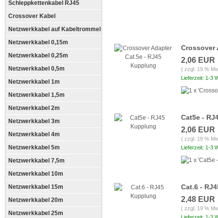
Schleppkettenkabel RJ45
Crossover Kabel
Netzwerkkabel auf Kabeltrommel
Netzwerkkabel 0,15m
Crossover 
Netzwerkkabel 0,25m
2,06 EUR
Netzwerkkabel 0,5m
( zzgl. 19 % Mw
Lieferzeit: 1-3
Netzwerkkabel 1m
Netzwerkkabel 1,5m
Netzwerkkabel 2m
Cat5e - RJ
Netzwerkkabel 3m
2,06 EUR
Netzwerkkabel 4m
( zzgl. 19 % Mw
Netzwerkkabel 5m
Lieferzeit: 1-3
Netzwerkkabel 7,5m
Netzwerkkabel 10m
Cat.6 - RJ
Netzwerkkabel 15m
2,48 EUR
Netzwerkkabel 20m
( zzgl. 19 % Mw
Netzwerkkabel 25m
Lieferzeit: 1-3