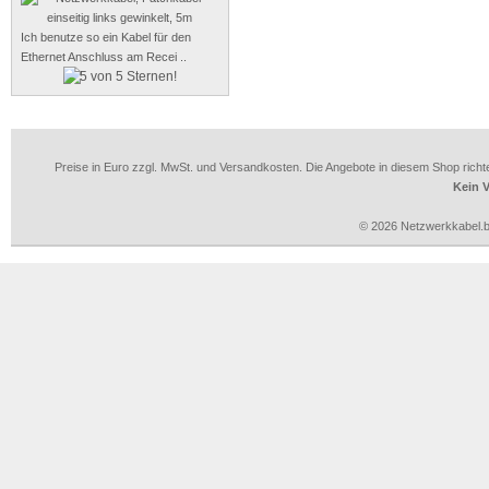
Ich benutze so ein Kabel für den
Ethernet Anschluss am Recei ..
Preise in Euro zzgl. MwSt. und Versandkosten. Die Angebote in diesem Shop richt
Kein 
© 2026 Netzwerkkabel.bi