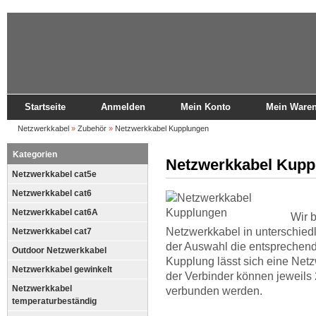
Startseite
Anmelden
Mein Konto
Mein Ware
Netzwerkkabel
»
Zubehör
»
Netzwerkkabel Kupplungen
Kategorien
Netzwerkkabel Kupp
Netzwerkkabel cat5e
Netzwerkkabel cat6
Netzwerkkabel cat6A
Wir 
Netzwerkkabel in unterschiedl
Netzwerkkabel cat7
der Auswahl die entsprechend
Outdoor Netzwerkkabel
Kupplung lässt sich eine Netz
Netzwerkkabel gewinkelt
der Verbinder können jeweils
Netzwerkkabel
verbunden werden.
temperaturbeständig