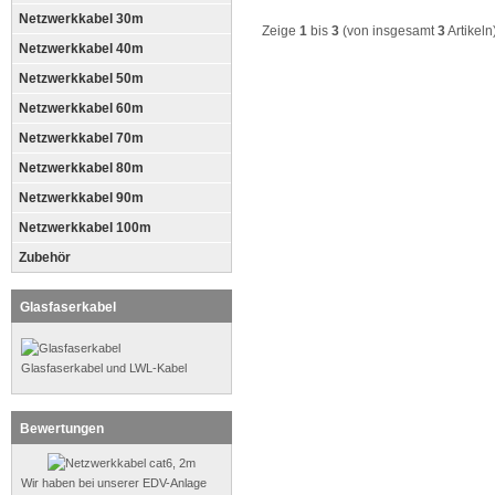
Netzwerkkabel 30m
Zeige
1
bis
3
(von insgesamt
3
Artikeln
Netzwerkkabel 40m
Netzwerkkabel 50m
Netzwerkkabel 60m
Netzwerkkabel 70m
Netzwerkkabel 80m
Netzwerkkabel 90m
Netzwerkkabel 100m
Zubehör
Glasfaserkabel
Glasfaserkabel und LWL-Kabel
Bewertungen
Wir haben bei unserer EDV-Anlage