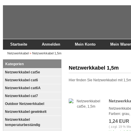
Startseite
Anmelden
Mein Konto
Mein Ware
Netzwerkkabel
»
Netzwerkkabel 1,5m
Kategorien
Netzwerkkabel 1,5m
Netzwerkkabel cat5e
Netzwerkkabel cat6
Hier finden Sie Netzwerkkabel mit 1,5
Netzwerkkabel cat6A
Netzwerkkabel cat7
Netzwerkka
Outdoor Netzwerkkabel
Netzwerkkabe
Netzwerkkabel gewinkelt
Farben: grau, 
Netzwerkkabel
1,24 EUR
temperaturbeständig
( zzgl. 19 % Mw