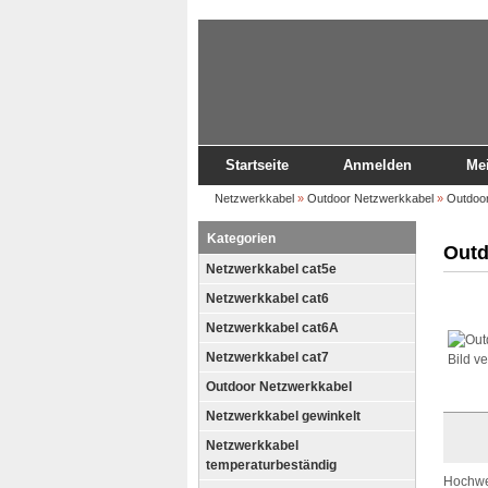
Startseite
Anmelden
Me
Netzwerkkabel
»
Outdoor Netzwerkkabel
»
Outdoo
Kategorien
Outd
Netzwerkkabel cat5e
Netzwerkkabel cat6
Netzwerkkabel cat6A
Netzwerkkabel cat7
Bild v
Outdoor Netzwerkkabel
Netzwerkkabel gewinkelt
Netzwerkkabel
temperaturbeständig
Hochwe