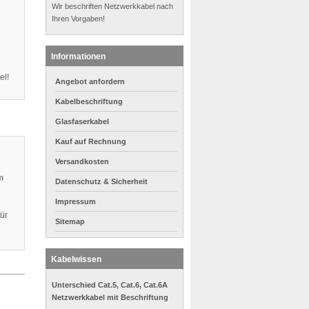
Wir beschriften Netzwerkkabel nach
Ihren Vorgaben!
Informationen
el!
Angebot anfordern
Kabelbeschriftung
Glasfaserkabel
Kauf auf Rechnung
Versandkosten
m
Datenschutz & Sicherheit
Impressum
ür
Sitemap
Kabelwissen
Unterschied Cat.5, Cat.6, Cat.6A
Netzwerkkabel mit Beschriftung