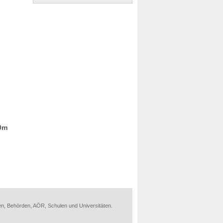
90m
en, Behörden, AÖR, Schulen und Universitäten.