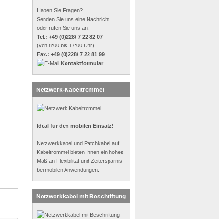
Haben Sie Fragen?
Senden Sie uns eine Nachricht
oder rufen Sie uns an:
Tel.: +49 (0)228/ 7 22 82 07
(von 8:00 bis 17:00 Uhr)
Fax.: +49 (0)228/ 7 22 81 99
Kontaktformular
Netzwerk-Kabeltrommel
Ideal für den mobilen Einsatz!
Netzwerkkabel und Patchkabel auf
Kabeltrommel bieten Ihnen ein hohes
Maß an Flexibilität und Zeitersparnis
bei mobilen Anwendungen.
Netzwerkkabel mit Beschriftung