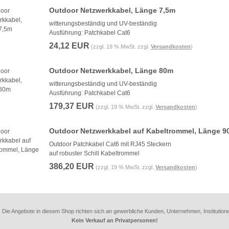
Outdoor Netzwerkkabel, Länge 7,5m
witterungsbeständig und UV-beständig
Ausführung: Patchkabel Cat6
24,12 EUR
(zzgl. 19 % MwSt. zzgl.
Versandkosten
)
Outdoor Netzwerkkabel, Länge 80m
witterungsbeständig und UV-beständig
Ausführung: Patchkabel Cat6
179,37 EUR
(zzgl. 19 % MwSt. zzgl.
Versandkosten
)
Outdoor Netzwerkkabel auf Kabeltrommel, Länge 
Outdoor Patchkabel Cat6 mit RJ45 Steckern
auf robuster Schill Kabeltrommel
386,20 EUR
(zzgl. 19 % MwSt. zzgl.
Versandkosten
)
. Die Angebote in diesem Shop richten sich an gewerbliche Kunden, Unternehmen, Institution
Kein Verkauf an Privatpersonen!