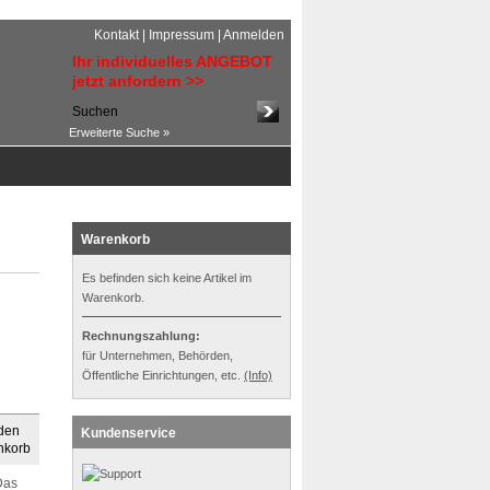
Kontakt
|
Impressum
|
Anmelden
Ihr individuelles ANGEBOT
jetzt anfordern >>
Erweiterte Suche »
Warenkorb
Es befinden sich keine Artikel im
Warenkorb.
Rechnungszahlung:
für Unternehmen, Behörden,
Öffentliche Einrichtungen, etc.
(Info)
Kundenservice
Das