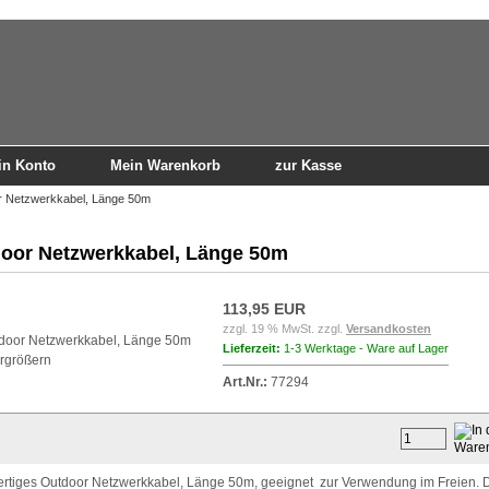
in Konto
Mein Warenkorb
zur Kasse
r Netzwerkkabel, Länge 50m
oor Netzwerkkabel, Länge 50m
113,95 EUR
zzgl. 19 % MwSt. zzgl.
Versandkosten
Lieferzeit:
1-3 Werktage - Ware auf Lager
ergrößern
Art.Nr.:
77294
rtiges Outdoor Netzwerkkabel, Länge 50m, geeignet zur Verwendung im Freien. 