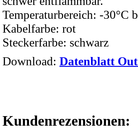
schwer entflammbar.
Temperaturbereich: -30°C 
Kabelfarbe: rot
Steckerfarbe: schwarz
Download:
Datenblatt Ou
Kundenrezensionen: