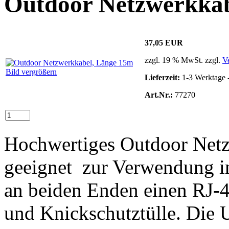
Outdoor Netzwerkkab
37,05 EUR
zzgl. 19 % MwSt. zzgl.
V
Bild vergrößern
Lieferzeit:
1-3 Werktage 
Art.Nr.:
77270
Hochwertiges Outdoor Net
geeignet zur Verwendung i
an beiden Enden einen RJ-4
und Knickschutztülle. Die 