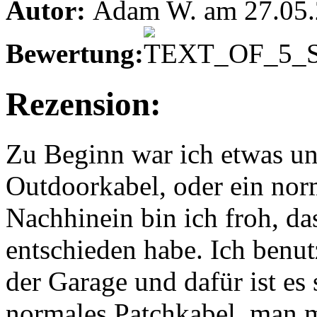
Autor:
Adam W. am 27.05
Bewertung:
Rezension:
Zu Beginn war ich etwas uns
Outdoorkabel, oder ein nor
Nachhinein bin ich froh, da
entschieden habe. Ich benut
der Garage und dafür ist es 
normales Patchkabel, man m