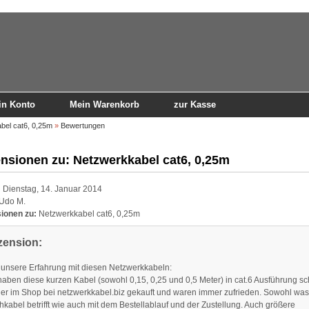
in Konto
Mein Warenkorb
zur Kasse
bel cat6, 0,25m
»
Bewertungen
nsionen zu: Netzwerkkabel cat6, 0,25m
:
Dienstag, 14. Januar 2014
Udo M.
ionen zu:
Netzwerkkabel cat6, 0,25m
zension:
 unsere Erfahrung mit diesen Netzwerkkabeln:
haben diese kurzen Kabel (sowohl 0,15, 0,25 und 0,5 Meter) in cat.6 Ausführung s
hier im Shop bei netzwerkkabel.biz gekauft und waren immer zufrieden. Sowohl was
hkabel betrifft wie auch mit dem Bestellablauf und der Zustellung. Auch größere