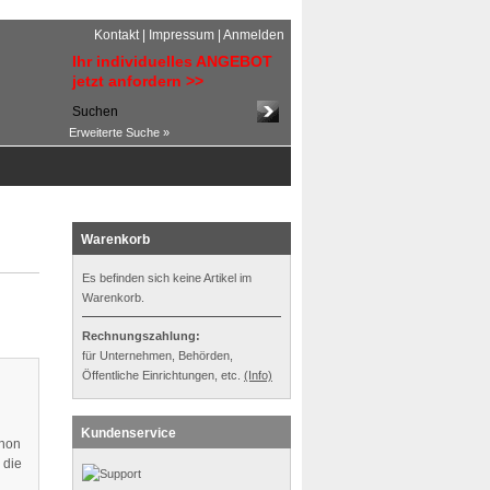
Kontakt
|
Impressum
|
Anmelden
Ihr individuelles ANGEBOT
jetzt anfordern >>
Erweiterte Suche »
Warenkorb
Es befinden sich keine Artikel im
Warenkorb.
Rechnungszahlung:
für Unternehmen, Behörden,
Öffentliche Einrichtungen, etc.
(Info)
Kundenservice
chon
 die