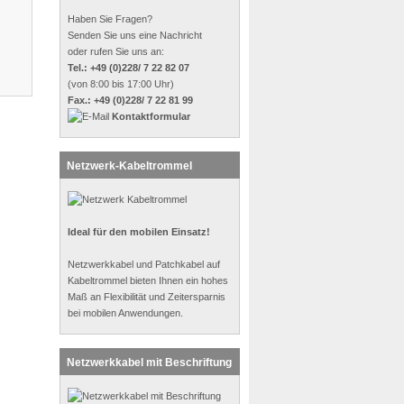
Haben Sie Fragen?
Senden Sie uns eine Nachricht
oder rufen Sie uns an:
Tel.: +49 (0)228/ 7 22 82 07
(von 8:00 bis 17:00 Uhr)
Fax.: +49 (0)228/ 7 22 81 99
Kontaktformular
Netzwerk-Kabeltrommel
Ideal für den mobilen Einsatz!
Netzwerkkabel und Patchkabel auf
Kabeltrommel bieten Ihnen ein hohes
Maß an Flexibilität und Zeitersparnis
bei mobilen Anwendungen.
Netzwerkkabel mit Beschriftung